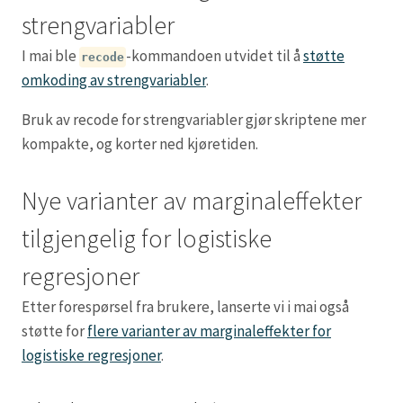
strengvariabler
I mai ble
-kommandoen utvidet til å
støtte
recode
omkoding av strengvariabler
.
Bruk av recode for strengvariabler gjør skriptene mer
kompakte, og korter ned kjøretiden.
Nye varianter av marginaleffekter
tilgjengelig for logistiske
regresjoner
Etter forespørsel fra brukere, lanserte vi i mai også
støtte for
flere varianter av marginaleffekter for
logistiske regresjoner
.