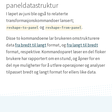
paneldatastruktur
I løpet av juni ble også to relaterte
transformasjonskommandoer lansert;
og
.
reshape-to-panel
reshape-from-panel
Disse to kommandoene lar brukeren omstrukturere
data
fra bredt til langt
format, og
fra langt til bredt
format, respektive. Kommandoparet løser en del floker
brukere har rapportert om en stund, og åpner for en
del nye muligheter for å utføre operasjoner og analyser
tilpasset bredt og langt format for ellers like data.