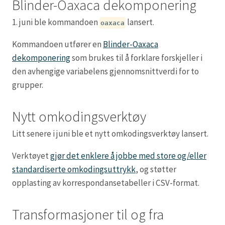
Blinder-Oaxaca dekomponering
1. juni ble kommandoen
lansert.
oaxaca
Kommandoen utfører en
Blinder-Oaxaca
dekomponering
som brukes til å forklare forskjeller i
den avhengige variabelens gjennomsnittverdi for to
grupper.
Nytt omkodingsverktøy
Litt senere i juni ble et nytt omkodingsverktøy lansert.
Verktøyet
gjør det enklere å jobbe med store og/eller
standardiserte omkodingsuttrykk
, og støtter
opplasting av korrespondansetabeller i CSV-format.
Transformasjoner til og fra