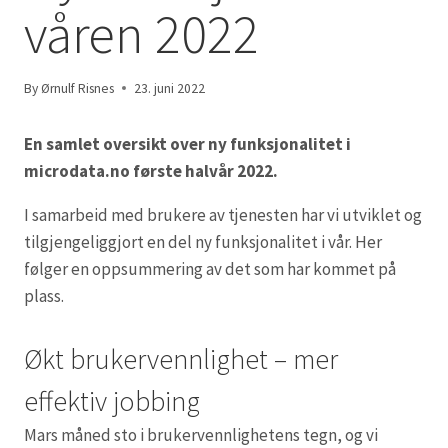
våren 2022
By
Ørnulf Risnes
23. juni 2022
En samlet oversikt over ny funksjonalitet i
microdata.no første halvår 2022.
I samarbeid med brukere av tjenesten har vi utviklet og
tilgjengeliggjort en del ny funksjonalitet i vår. Her
følger en oppsummering av det som har kommet på
plass.
Økt brukervennlighet – mer
effektiv jobbing
Mars måned sto i brukervennlighetens tegn, og vi