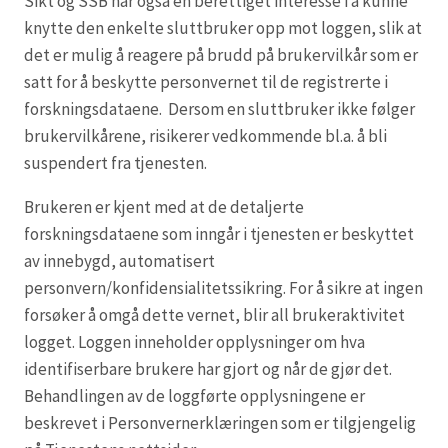
Sikt og SSB har også en berettiget interesse i å kunne
knytte den enkelte sluttbruker opp mot loggen, slik at
det er mulig å reagere på brudd på brukervilkår som er
satt for å beskytte personvernet til de registrerte i
forskningsdataene. Dersom en sluttbruker ikke følger
brukervilkårene, risikerer vedkommende bl.a. å bli
suspendert fra tjenesten.
Brukeren er kjent med at de detaljerte
forskningsdataene som inngår i tjenesten er beskyttet
av innebygd, automatisert
personvern/konfidensialitetssikring. For å sikre at ingen
forsøker å omgå dette vernet, blir all brukeraktivitet
logget. Loggen inneholder opplysninger om hva
identifiserbare brukere har gjort og når de gjør det.
Behandlingen av de loggførte opplysningene er
beskrevet i Personvernerklæringen som er tilgjengelig