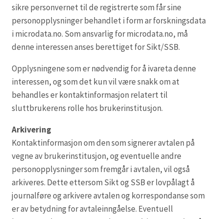
sikre personvernet til de registrerte som får sine
personopplysninger behandlet i form ar forskningsdata
i microdata.no. Som ansvarlig for microdata.no, må
denne interessen anses berettiget for Sikt/SSB.
Opplysningene som er nødvendig for å ivareta denne
interessen, og som det kun vil være snakk om at
behandles er kontaktinformasjon relatert til
sluttbrukerens rolle hos brukerinstitusjon.
Arkivering
Kontaktinformasjon om den som signerer avtalen på
vegne av brukerinstitusjon, og eventuelle andre
personopplysninger som fremgår i avtalen, vil også
arkiveres. Dette ettersom Sikt og SSB er lovpålagt å
journalføre og arkivere avtalen og korrespondanse som
er av betydning for avtaleinngåelse. Eventuell