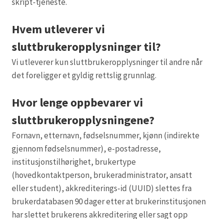
skript-tjeneste.
Hvem utleverer vi
sluttbrukeropplysninger til?
Vi utleverer kun sluttbrukeropplysninger til andre når
det foreligger et gyldig rettslig grunnlag.
Hvor lenge oppbevarer vi
sluttbrukeropplysningene?
Fornavn, etternavn, fødselsnummer, kjønn (indirekte
gjennom fødselsnummer), e-postadresse,
institusjonstilhørighet, brukertype
(hovedkontaktperson, brukeradministrator, ansatt
eller student), akkrediterings-id (UUID) slettes fra
brukerdatabasen 90 dager etter at brukerinstitusjonen
har slettet brukerens akkreditering eller sagt opp