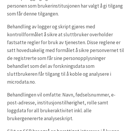
personen som brukerinstitusjonen har valgt å gi tilgang
som får denne tilgangen.
Behandling av logger og skript gjøres med
kontrollformålet å sikre at sluttbruker overholder
fastsatte regler for bruk av tjenesten. Disse reglene er
satt hovedsakelig med formålet å sikre personvernet til
de registrerte som får sine personopplysninger
behandlet som del av forskningsdata som
sluttbrukeren får tilgang til å koble og analysere i
microdata.no.
Behandlingen vil omfatte: Navn, fødselsnummer, e-
post-adresse, institusjonstilhørighet, rolle samt
loggdata for all brukeraktivitet inkl. alle
brukergenererte analyseskript.