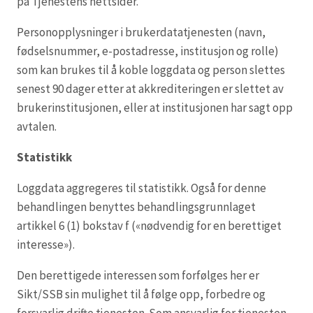
på Tjenestens nettsider.
Personopplysninger i brukerdatatjenesten (navn,
fødselsnummer, e-postadresse, institusjon og rolle)
som kan brukes til å koble loggdata og person slettes
senest 90 dager etter at akkrediteringen er slettet av
brukerinstitusjonen, eller at institusjonen har sagt opp
avtalen.
Statistikk
Loggdata aggregeres til statistikk. Også for denne
behandlingen benyttes behandlingsgrunnlaget
artikkel 6 (1) bokstav f («nødvendig for en berettiget
interesse»).
Den berettigede interessen som forfølges her er
Sikt/SSB sin mulighet til å følge opp, forbedre og