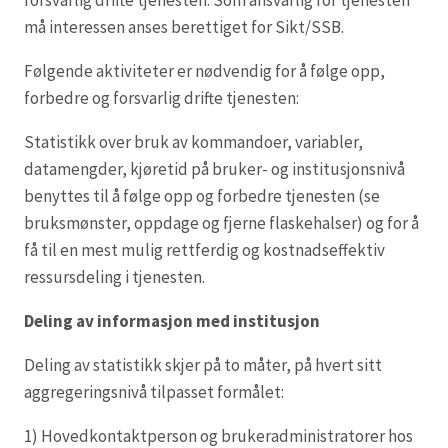
forsvarlig drifte tjenesten. Som ansvarlig for tjenesten
må interessen anses berettiget for Sikt/SSB.
Følgende aktiviteter er nødvendig for å følge opp,
forbedre og forsvarlig drifte tjenesten:
Statistikk over bruk av kommandoer, variabler,
datamengder, kjøretid på bruker- og institusjonsnivå
benyttes til å følge opp og forbedre tjenesten (se
bruksmønster, oppdage og fjerne flaskehalser) og for å
få til en mest mulig rettferdig og kostnadseffektiv
ressursdeling i tjenesten.
Deling av informasjon med institusjon
Deling av statistikk skjer på to måter, på hvert sitt
aggregeringsnivå tilpasset formålet:
1) Hovedkontaktperson og brukeradministratorer hos