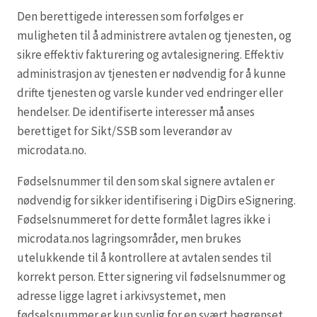
Den berettigede interessen som forfølges er
muligheten til å administrere avtalen og tjenesten, og
sikre effektiv fakturering og avtalesignering. Effektiv
administrasjon av tjenesten er nødvendig for å kunne
drifte tjenesten og varsle kunder ved endringer eller
hendelser. De identifiserte interesser må anses
berettiget for Sikt/SSB som leverandør av
microdata.no.
Fødselsnummer til den som skal signere avtalen er
nødvendig for sikker identifisering i DigDirs eSignering.
Fødselsnummeret for dette formålet lagres ikke i
microdata.nos lagringsområder, men brukes
utelukkende til å kontrollere at avtalen sendes til
korrekt person. Etter signering vil fødselsnummer og
adresse ligge lagret i arkivsystemet, men
fødselsnummer er kun synlig for en svært begrenset