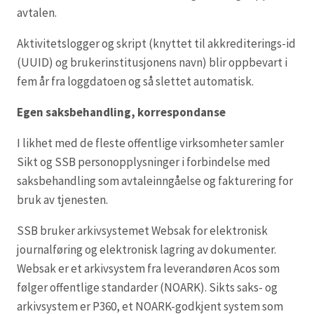
avtalen.
Aktivitetslogger og skript (knyttet til akkrediterings-id
(UUID) og brukerinstitusjonens navn) blir oppbevart i
fem år fra loggdatoen og så slettet automatisk.
Egen saksbehandling, korrespondanse
I likhet med de fleste offentlige virksomheter samler
Sikt og SSB personopplysninger i forbindelse med
saksbehandling som avtaleinngåelse og fakturering for
bruk av tjenesten.
SSB bruker arkivsystemet Websak for elektronisk
journalføring og elektronisk lagring av dokumenter.
Websak er et arkivsystem fra leverandøren Acos som
følger offentlige standarder (NOARK). Sikts saks- og
arkivsystem er P360, et NOARK-godkjent system som