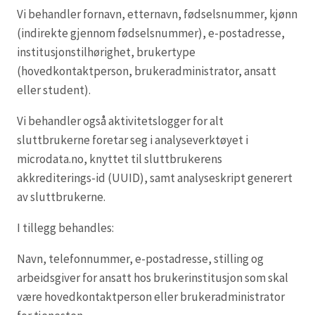
Vi behandler fornavn, etternavn, fødselsnummer, kjønn
(indirekte gjennom fødselsnummer), e-postadresse,
institusjonstilhørighet, brukertype
(hovedkontaktperson, brukeradministrator, ansatt
eller student).
Vi behandler også aktivitetslogger for alt
sluttbrukerne foretar seg i analyseverktøyet i
microdata.no, knyttet til sluttbrukerens
akkrediterings-id (UUID), samt analyseskript generert
av sluttbrukerne.
I tillegg behandles:
Navn, telefonnummer, e-postadresse, stilling og
arbeidsgiver for ansatt hos brukerinstitusjon som skal
være hovedkontaktperson eller brukeradministrator