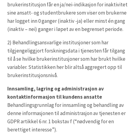
brukerinstitusjon får en ja/nei-indikasjon for inaktivitet
sine ansatt- og studentbrukere som viser om brukerne
har logget inn 0 ganger (inaktiv -ja) eller minst én gang
(inaktiv – nei) ganger i løpet av en begrenset periode.
2) Behandlingsansvarlige institusjoner som har
tilgjengeliggjort forskningsdata i tjenesten får tilgang
til å se hvilke brukerinstitusjoner som har brukt hvilke
variabler. Statistikken her blir altså aggregert opp til
brukerinstitusjonsnivå.
Innsamling, lagring og administrasjon av
kontaktinformasjon til kundens ansatte
Behandlingsgrunnlag for innsamling og behandling av
denne informasjonen til administrasjon av tjenesten er
GDPR artikkel 6 nr. 1 bokstav f (“nødvendig for en
berettiget interesse”).