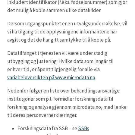
inkludert identifikator (f.eks. fødselsnummer) som gjør
det mulig å koble sammen ulike datakilder.
Dersom utgangspunktet er en utvalgsundersøkelse, vil
vi ha tilgang til de opplysningene informantene har
avgitt og det de har gitt samtykke til å koble på.
Datatilfanget i tjenesten vil være under stadig
utbygging og justering. Hvilke data som inngår til
enhver tid, er åpent tilgjengelig for alle via
variabeloversikten på www.microdata.no
.
Nedenfor følger en liste over behandlingsansvarlige
institusjoner som p.t. formidler forskningsdata til
forskning og analyse gjennom microdata.no, med lenke
til deres personvernerklæringer.
Forskningsdata fra SSB – se
SSBs