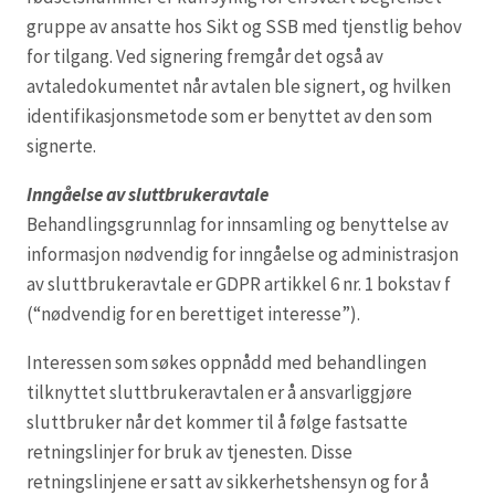
gruppe av ansatte hos Sikt og SSB med tjenstlig behov
for tilgang. Ved signering fremgår det også av
avtaledokumentet når avtalen ble signert, og hvilken
identifikasjonsmetode som er benyttet av den som
signerte.
Inngåelse av sluttbrukeravtale
Behandlingsgrunnlag for innsamling og benyttelse av
informasjon nødvendig for inngåelse og administrasjon
av sluttbrukeravtale er GDPR artikkel 6 nr. 1 bokstav f
(“nødvendig for en berettiget interesse”).
Interessen som søkes oppnådd med behandlingen
tilknyttet sluttbrukeravtalen er å ansvarliggjøre
sluttbruker når det kommer til å følge fastsatte
retningslinjer for bruk av tjenesten. Disse
retningslinjene er satt av sikkerhetshensyn og for å