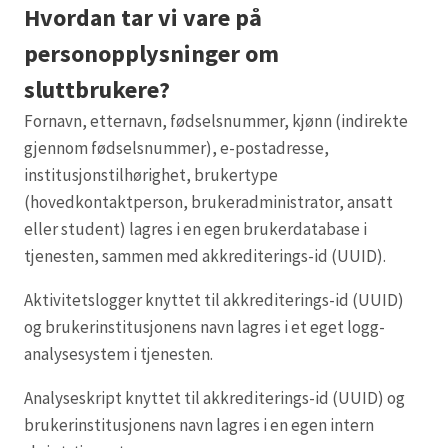
Hvordan tar vi vare på
personopplysninger om
sluttbrukere?
Fornavn, etternavn, fødselsnummer, kjønn (indirekte
gjennom fødselsnummer), e-postadresse,
institusjonstilhørighet, brukertype
(hovedkontaktperson, brukeradministrator, ansatt
eller student) lagres i en egen brukerdatabase i
tjenesten, sammen med akkrediterings-id (UUID).
Aktivitetslogger knyttet til akkrediterings-id (UUID)
og brukerinstitusjonens navn lagres i et eget logg-
analysesystem i tjenesten.
Analyseskript knyttet til akkrediterings-id (UUID) og
brukerinstitusjonens navn lagres i en egen intern