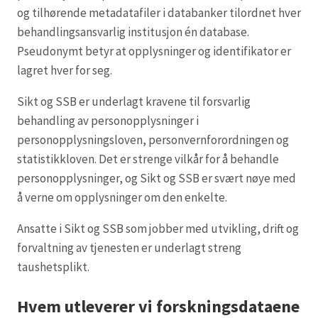
og tilhørende metadatafiler i databanker tilordnet hver
behandlingsansvarlig institusjon én database.
Pseudonymt betyr at opplysninger og identifikator er
lagret hver for seg.
Sikt og SSB er underlagt kravene til forsvarlig
behandling av personopplysninger i
personopplysningsloven, personvernforordningen og
statistikkloven. Det er strenge vilkår for å behandle
personopplysninger, og Sikt og SSB er svært nøye med
å verne om opplysninger om den enkelte.
Ansatte i Sikt og SSB som jobber med utvikling, drift og
forvaltning av tjenesten er underlagt streng
taushetsplikt.
Hvem utleverer vi forskningsdataene