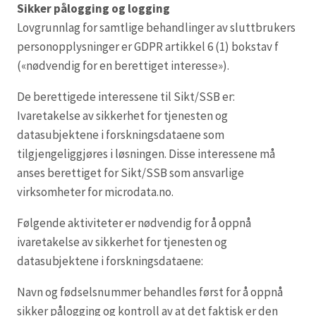
Sikker pålogging og logging
Lovgrunnlag for samtlige behandlinger av sluttbrukers
personopplysninger er GDPR artikkel 6 (1) bokstav f
(«nødvendig for en berettiget interesse»).
De berettigede interessene til Sikt/SSB er:
Ivaretakelse av sikkerhet for tjenesten og
datasubjektene i forskningsdataene som
tilgjengeliggjøres i løsningen. Disse interessene må
anses berettiget for Sikt/SSB som ansvarlige
virksomheter for microdata.no.
Følgende aktiviteter er nødvendig for å oppnå
ivaretakelse av sikkerhet for tjenesten og
datasubjektene i forskningsdataene:
Navn og fødselsnummer behandles først for å oppnå
sikker pålogging og kontroll av at det faktisk er den