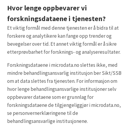
Hvor lenge oppbevarer vi
forskningsdataene i tjenesten?
Et viktig formål med denne tjenesten er å bidra til at
forskere og analytikere kan fange opp trender og
bevegelser over tid. Et annet viktig formål er å sikre
etterprøvbarhet for forsknings- og analyseresultater.
Forskningsdataene i microdata.no slettes ikke, med
mindre behandlingsansvarlig institusjon ber Sikt/SSB
om at data slettes fra tjenesten. For informasjon om
hvor lenge behandlingsansvarlige institusjoner selv
oppbevarer dataene som er grunnlag for
forskningsdataene de tilgjengeliggjør i microdata.no,
se personvernerklæringene til de
behandlingsansvarlige institusjonene.