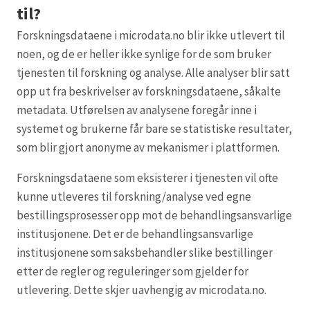
til?
Forskningsdataene i microdata.no blir ikke utlevert til
noen, og de er heller ikke synlige for de som bruker
tjenesten til forskning og analyse. Alle analyser blir satt
opp ut fra beskrivelser av forskningsdataene, såkalte
metadata. Utførelsen av analysene foregår inne i
systemet og brukerne får bare se statistiske resultater,
som blir gjort anonyme av mekanismer i plattformen.
Forskningsdataene som eksisterer i tjenesten vil ofte
kunne utleveres til forskning/analyse ved egne
bestillingsprosesser opp mot de behandlingsansvarlige
institusjonene. Det er de behandlingsansvarlige
institusjonene som saksbehandler slike bestillinger
etter de regler og reguleringer som gjelder for
utlevering. Dette skjer uavhengig av microdata.no.