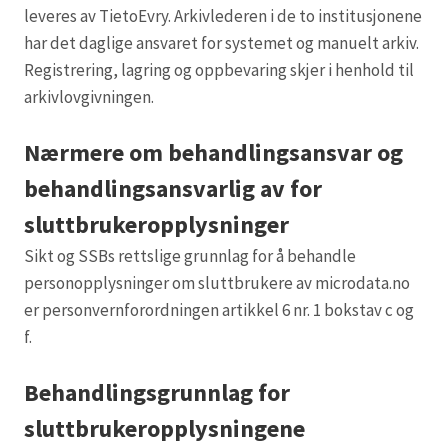
leveres av TietoEvry. Arkivlederen i de to institusjonene
har det daglige ansvaret for systemet og manuelt arkiv.
Registrering, lagring og oppbevaring skjer i henhold til
arkivlovgivningen.
Nærmere om behandlingsansvar og
behandlingsansvarlig av for
sluttbrukeropplysninger
Sikt og SSBs rettslige grunnlag for å behandle
personopplysninger om sluttbrukere av microdata.no
er personvernforordningen artikkel 6 nr. 1 bokstav c og
f.
Behandlingsgrunnlag for
sluttbrukeropplysningene