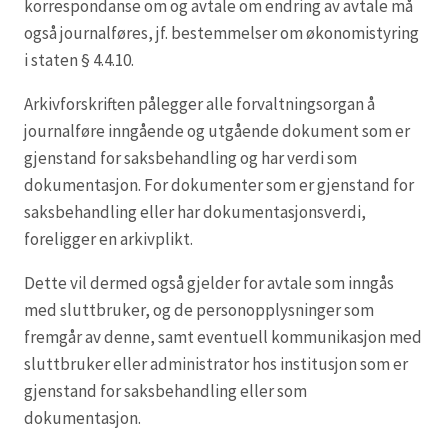
korrespondanse om og avtale om endring av avtale må
også journalføres, jf. bestemmelser om økonomistyring
i staten § 4.4.10.
Arkivforskriften pålegger alle forvaltningsorgan å
journalføre inngående og utgående dokument som er
gjenstand for saksbehandling og har verdi som
dokumentasjon. For dokumenter som er gjenstand for
saksbehandling eller har dokumentasjonsverdi,
foreligger en arkivplikt.
Dette vil dermed også gjelder for avtale som inngås
med sluttbruker, og de personopplysninger som
fremgår av denne, samt eventuell kommunikasjon med
sluttbruker eller administrator hos institusjon som er
gjenstand for saksbehandling eller som
dokumentasjon.