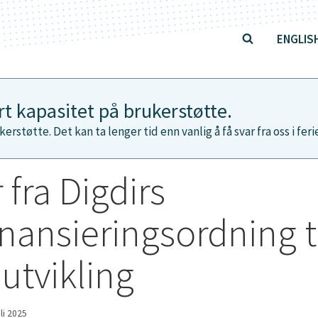
ENGLIS
ert kapasitet på brukerstøtte.
kerstøtte. Det kan ta lenger tid enn vanlig å få svar fra oss i fer
 fra Digdirs
nansieringsordning t
utvikling
uli 2025