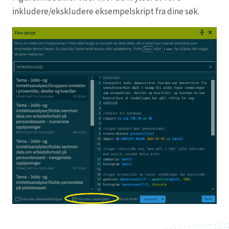
inkludere/ekskludere eksempelskript fra dine søk.