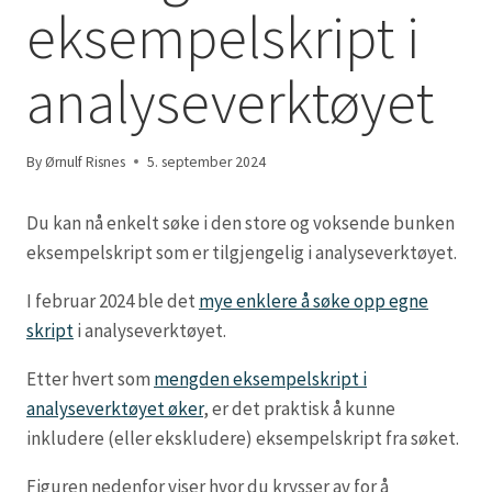
eksempelskript i
analyseverktøyet
By
Ørnulf Risnes
5. september 2024
Du kan nå enkelt søke i den store og voksende bunken
eksempelskript som er tilgjengelig i analyseverktøyet.
I februar 2024 ble det
mye enklere å søke opp egne
skript
i analyseverktøyet.
Etter hvert som
mengden eksempelskript i
analyseverktøyet øker
, er det praktisk å kunne
inkludere (eller ekskludere) eksempelskript fra søket.
Figuren nedenfor viser hvor du krysser av for å