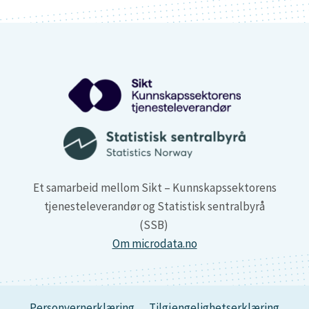
Et samarbeid mellom Sikt – Kunnskapssektorens
tjenesteleverandør og Statistisk sentralbyrå
(SSB)
Om microdata.no
Personvernerklæring
Tilgjengelighetserklæring