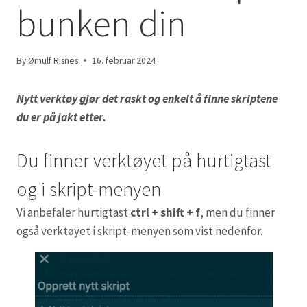
bunken din
By
Ørnulf Risnes
16. februar 2024
Nytt verktøy gjør det raskt og enkelt å finne skriptene
du er på jakt etter.
Du finner verktøyet på hurtigtast
og i skript-menyen
Vi anbefaler hurtigtast
ctrl + shift + f
, men du finner
også verktøyet i skript-menyen som vist nedenfor.