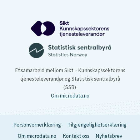
Et samarbeid mellom Sikt – Kunnskapssektorens
tjenesteleverandør og Statistisk sentralbyrå
(SSB)
Om microdata.no
Personvernerklæring
Tilgjengelighetserklæring
Om microdata.no
Kontakt oss
Nyhetsbrev