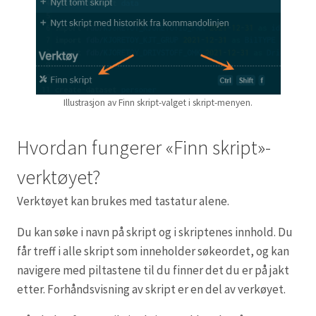
Illustrasjon av Finn skript-valget i skript-menyen.
Hvordan fungerer «Finn skript»-
verktøyet?
Verktøyet kan brukes med tastatur alene.
Du kan søke i navn på skript og i skriptenes innhold. Du
får treff i alle skript som inneholder søkeordet, og kan
navigere med piltastene til du finner det du er på jakt
etter. Forhåndsvisning av skript er en del av verkøyet.