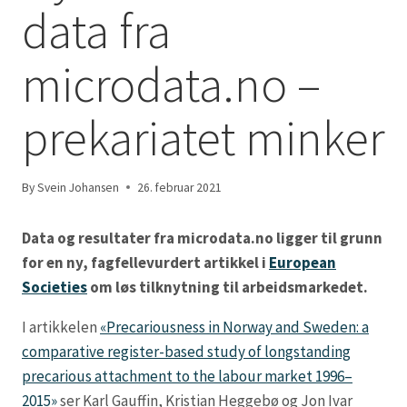
data fra
microdata.no –
prekariatet minker
By
Svein Johansen
26. februar 2021
Data og resultater fra microdata.no ligger til grunn
for en ny, fagfellevurdert artikkel i
European
Societies
om løs tilknytning til arbeidsmarkedet.
I artikkelen
«Precariousness in Norway and Sweden: a
comparative register-based study of longstanding
precarious attachment to the labour market 1996–
2015»
ser Karl Gauffin, Kristian Heggebø og Jon Ivar