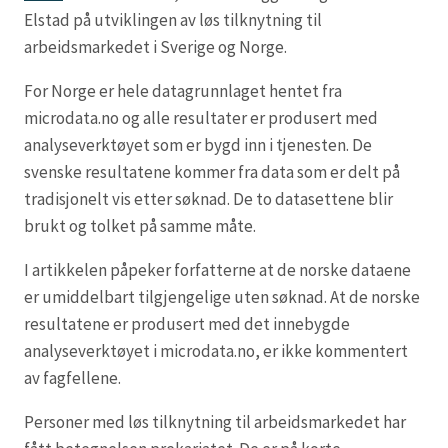
Elstad på utviklingen av løs tilknytning til
arbeidsmarkedet i Sverige og Norge.
For Norge er hele datagrunnlaget hentet fra
microdata.no og alle resultater er produsert med
analyseverktøyet som er bygd inn i tjenesten. De
svenske resultatene kommer fra data som er delt på
tradisjonelt vis etter søknad. De to datasettene blir
brukt og tolket på samme måte.
I artikkelen påpeker forfatterne at de norske dataene
er umiddelbart tilgjengelige uten søknad. At de norske
resultatene er produsert med det innebygde
analyseverktøyet i microdata.no, er ikke kommentert
av fagfellene.
Personer med løs tilknytning til arbeidsmarkedet har