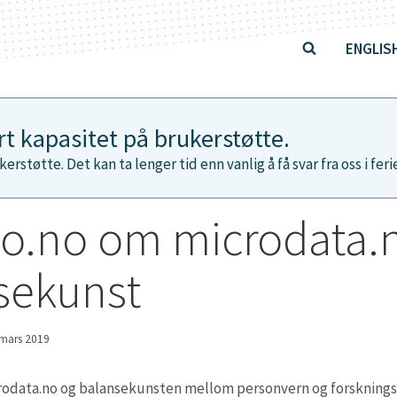
ENGLIS
ert kapasitet på brukerstøtte.
kerstøtte. Det kan ta lenger tid enn vanlig å få svar fra oss i fer
o.no om microdata.
sekunst
 mars 2019
odata.no og balansekunsten mellom personvern og forskning