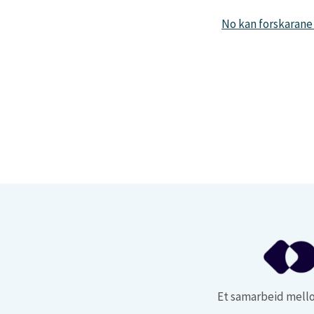
No kan forskarane 
Et samarbeid mello