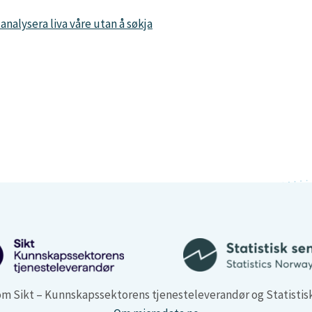
analysera liva våre utan å søkja
m Sikt – Kunnskapssektorens tjenesteleverandør og Statistis