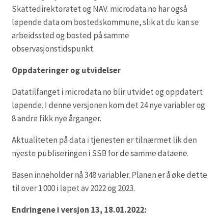
Skattedirektoratet og NAV. microdata.no har også
løpende data om bostedskommune, slik at du kan se
arbeidssted og bosted på samme
observasjonstidspunkt.
Oppdateringer og utvidelser
Datatilfanget i microdata.no blir utvidet og oppdatert
løpende. I denne versjonen kom det 24 nye variabler og
8 andre fikk nye årganger.
Aktualiteten på data i tjenesten er tilnærmet lik den
nyeste publiseringen i SSB for de samme dataene.
Basen inneholder nå 348 variabler. Planen er å øke dette
til over 1 000 i løpet av 2022 og 2023.
Endringene i versjon 13, 18.01.2022: