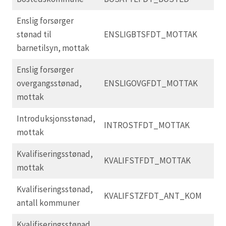
Enslig forsørger
stønad til
ENSLIGBTSFDT_MOTTAK
barnetilsyn, mottak
Enslig forsørger
overgangsstønad,
ENSLIGOVGFDT_MOTTAK
mottak
Introduksjonsstønad,
INTROSTFDT_MOTTAK
mottak
Kvalifiseringsstønad,
KVALIFSTFDT_MOTTAK
mottak
Kvalifiseringsstønad,
KVALIFSTZFDT_ANT_KOM
antall kommuner
Kvalifiseringsstønad,