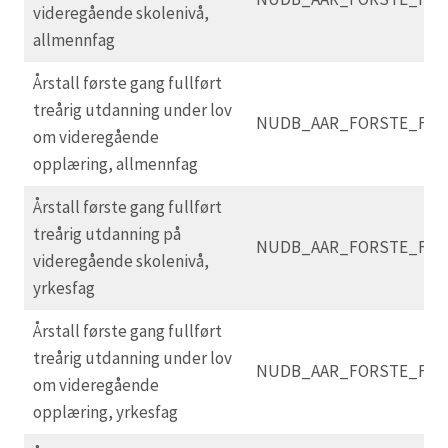
videregående skolenivå,
allmennfag
Årstall første gang fullført
treårig utdanning under lov
NUDB_AAR_FORSTE_FUL
om videregående
opplæring, allmennfag
Årstall første gang fullført
treårig utdanning på
NUDB_AAR_FORSTE_FUL
videregående skolenivå,
yrkesfag
Årstall første gang fullført
treårig utdanning under lov
NUDB_AAR_FORSTE_FUL
om videregående
opplæring, yrkesfag