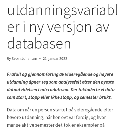
utdanningsvariabl
er i ny versjon av
databasen
By
Svein Johansen
21. januar 2022
Frafall og gjennomføring av videregående og høyere
utdanning åpner seg som analysefelt etter den nyeste
datautvidelsen i microdata.no. Der inkluderte vi data
som start, stopp eller ikke stopp, og semester brukt.
Data om når en person startet på videregående eller
høyere utdanning, når hen evt var ferdig, og hvor
mange aktive semester det tok er eksempler på