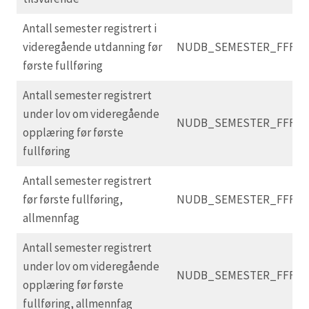
Antall semester registrert i
videregående utdanning før
NUDB_SEMESTER_FFF_
første fullføring
Antall semester registrert
under lov om videregående
NUDB_SEMESTER_FFF_V
opplæring før første
fullføring
Antall semester registrert
før første fullføring,
NUDB_SEMESTER_FFF_
allmennfag
Antall semester registrert
under lov om videregående
NUDB_SEMESTER_FFF_V
opplæring før første
fullføring, allmennfag