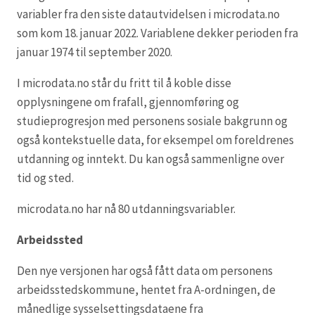
variabler fra den siste datautvidelsen i microdata.no
som kom 18. januar 2022. Variablene dekker perioden fra
januar 1974 til september 2020.
I microdata.no står du fritt til å koble disse
opplysningene om frafall, gjennomføring og
studieprogresjon med personens sosiale bakgrunn og
også kontekstuelle data, for eksempel om foreldrenes
utdanning og inntekt. Du kan også sammenligne over
tid og sted.
microdata.no har nå 80 utdanningsvariabler.
Arbeidssted
Den nye versjonen har også fått data om personens
arbeidsstedskommune, hentet fra A-ordningen, de
månedlige sysselsettingsdataene fra