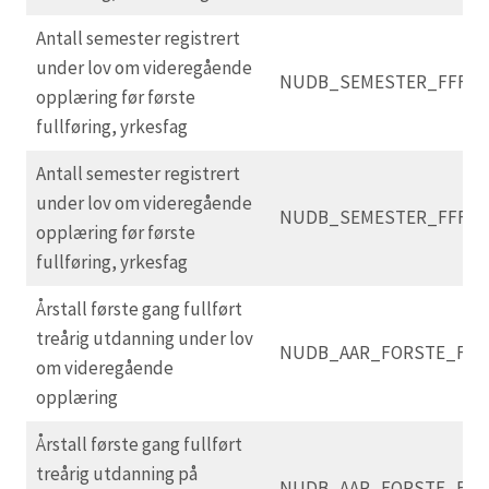
Antall semester registrert
under lov om videregående
NUDB_SEMESTER_FFF_V
opplæring før første
fullføring, yrkesfag
Antall semester registrert
under lov om videregående
NUDB_SEMESTER_FFF_V
opplæring før første
fullføring, yrkesfag
Årstall første gang fullført
treårig utdanning under lov
NUDB_AAR_FORSTE_FUL
om videregående
opplæring
Årstall første gang fullført
treårig utdanning på
NUDB_AAR_FORSTE_FUL