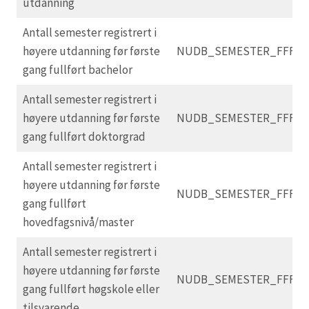
utdanning
Antall semester registrert i
høyere utdanning før første
NUDB_SEMESTER_FFF_
gang fullført bachelor
Antall semester registrert i
høyere utdanning før første
NUDB_SEMESTER_FFF_
gang fullført doktorgrad
Antall semester registrert i
høyere utdanning før første
NUDB_SEMESTER_FFF_
gang fullført
hovedfagsnivå/master
Antall semester registrert i
høyere utdanning før første
NUDB_SEMESTER_FFF_
gang fullført høgskole eller
tilsvarende