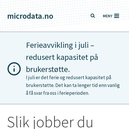
Skip
to
microdata.no
MENY
content
Ferieavvikling i juli –
redusert kapasitet på
brukerstøtte.
I juli er det ferie og redusert kapasitet på
brukerstøtte. Det kan ta lenger tid enn vanlig
å få svar fra oss i ferieperioden.
Slik jobber du