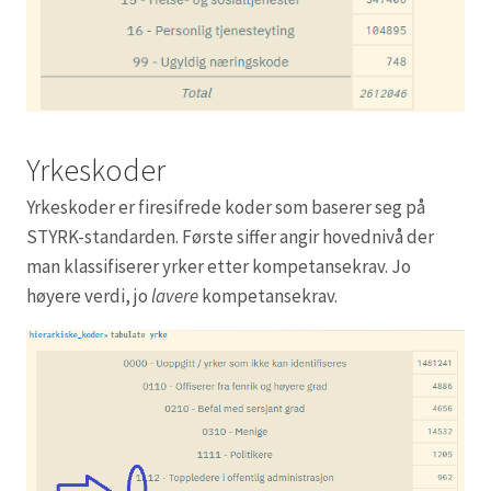
Yrkeskoder
Yrkeskoder er firesifrede koder som baserer seg på
STYRK-standarden. Første siffer angir hovednivå der
man klassifiserer yrker etter kompetansekrav. Jo
høyere verdi, jo
lavere
kompetansekrav.