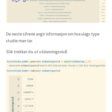
De neste sifrene angir informasjon om hva slags type
studie man tar.
Slik trekker du ut utdanningsnivå: