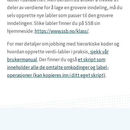
deler av verdiene for å lage en grovere inndeling, må du
selv opprette nye labler som passer til den grovere
inndelingen. Slike labler finner du på SSB sin
hjemmeside:
https://www.ssb.no/klass/
.
For mer detaljer om jobbing med hierarkiske koder og
hvordan opprette verdi-labler i praksis,
sjekk vår
brukermanual
. Der finner du også
et skript som
inneholder alle de omtalte omkodinger og label-
operasjoner (kan kopieres inn i ditt eget skript)
.