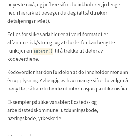
høyeste nivå, og jo flere sifre du inkluderer, jo lenger
ned i hierarkiet beveger du deg (altså du øker
detaljeringsnivået).
Felles for slike variabler er at verdiformatet er
alfanumerisk/streng, og at du derfor kan benytte
funksjonen
til å trekke ut deler av
substr()
kodeverdiene.
Kodeverdier har den fordelen at de inneholder mer enn
én opplysning. Avhengig av hvor mange sifre du velger å
benytte, så kan du hente ut informasjon på ulike nivåer.
Eksempler på slike variabler: Bosteds- og
arbeidsstedskommune, utdanningskode,
næringskode, yrkeskode.