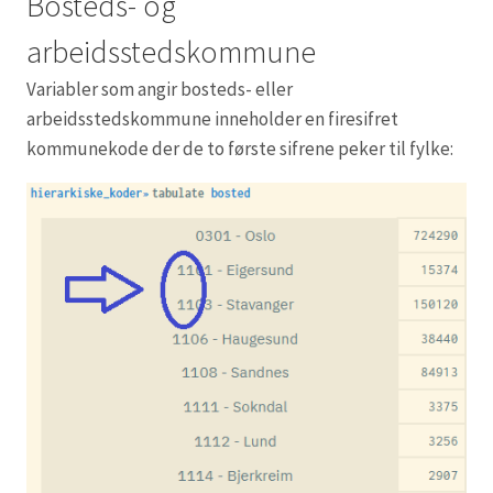
Bosteds- og
arbeidsstedskommune
Variabler som angir bosteds- eller
arbeidsstedskommune inneholder en firesifret
kommunekode der de to første sifrene peker til fylke: