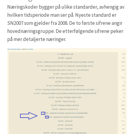
Næringskoder bygger på ulike standarder, avhengig av
hvilken tidsperiode man ser på. Nyeste standard er
SN2007 som gjelder fra 2008. De to første sifrene angir
hovednæringsgruppe. De etterfølgende sifrene peker
på mer detaljerte næringer.