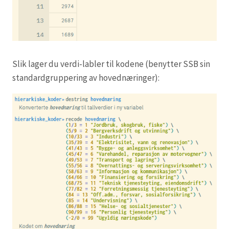
Slik lager du verdi-labler til kodene (benytter SSB sin
standardgruppering av hovednæringer):