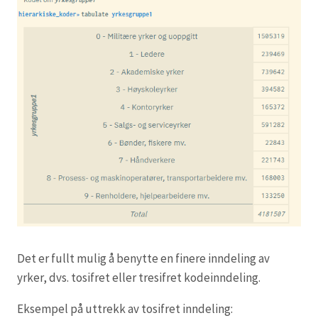
Det er fullt mulig å benytte en finere inndeling av
yrker, dvs. tosifret eller tresifret kodeinndeling.
Eksempel på uttrekk av tosifret inndeling: