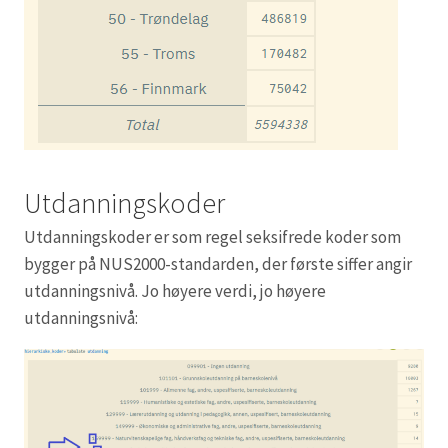
Utdanningskoder
Utdanningskoder er som regel seksifrede koder som
bygger på NUS2000-standarden, der første siffer angir
utdanningsnivå. Jo høyere verdi, jo høyere
utdanningsnivå: