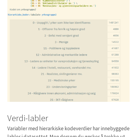
Verdi-labler
Variabler med hierarkiske kodeverdier har innebyggede
labler i datasettet. Men dersom du ønsker å trekke ut