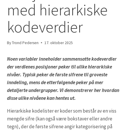
med hierarkiske
kodeverdier
By
Trond Pedersen
17. oktober 2025
Noen variabler inneholder sammensatte kodeverdier
der verdienes posisjoner peker til ulike hierarkiske
nivåer. Typisk peker de første sifrene til groveste
inndeling, mens de etterfølgende peker på mer
detaljerte undergrupper. Vi demonstrerer her hvordan
disse ulike nivåene kan hentes ut.
Hierarkiske kodelister er koder som består av en viss
mengde sifre (kan også være bokstaver eller andre
tegn), der de første sifrene angir kategorisering på