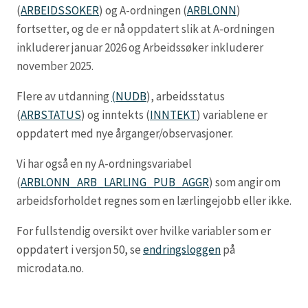
(
ARBEIDSSOKER
) og A-ordningen (
ARBLONN
)
fortsetter, og de er nå oppdatert slik at A-ordningen
inkluderer januar 2026 og Arbeidssøker inkluderer
november 2025.
Flere av utdanning
(NUDB
), arbeidsstatus
(
ARBSTATUS
) og inntekts (
INNTEKT
) variablene er
oppdatert med nye årganger/observasjoner.
Vi har også en ny A-ordningsvariabel
(
ARBLONN_ARB_LARLING_PUB_AGGR
) som angir om
arbeidsforholdet regnes som en lærlingejobb eller ikke.
For fullstendig oversikt over hvilke variabler som er
oppdatert i versjon 50, se
endringsloggen
på
microdata.no.