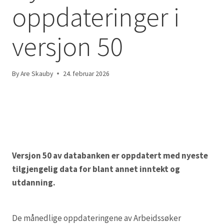
oppdateringer i
versjon 50
By
Are Skauby
24. februar 2026
Versjon 50 av databanken er oppdatert med nyeste
tilgjengelig data for blant annet inntekt og
utdanning.
De månedlige oppdateringene av Arbeidssøker