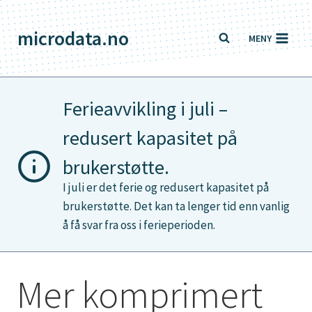
Skip
to
microdata.no
MENY
content
Ferieavvikling i juli –
redusert kapasitet på
brukerstøtte.
I juli er det ferie og redusert kapasitet på
brukerstøtte. Det kan ta lenger tid enn vanlig
å få svar fra oss i ferieperioden.
Mer komprimert