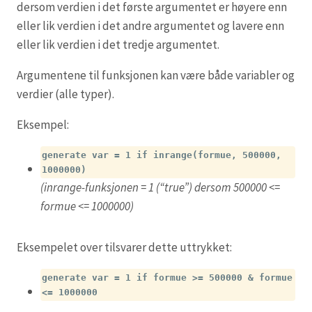
dersom verdien i det første argumentet er høyere enn
eller lik verdien i det andre argumentet og lavere enn
eller lik verdien i det tredje argumentet.
Argumentene til funksjonen kan være både variabler og
verdier (alle typer).
Eksempel:
generate var = 1 if inrange(formue, 500000,
1000000)
(inrange-funksjonen = 1 (“true”) dersom 500000 <=
formue <= 1000000)
Eksempelet over tilsvarer dette uttrykket:
generate var = 1 if formue >= 500000 & formue
<= 1000000