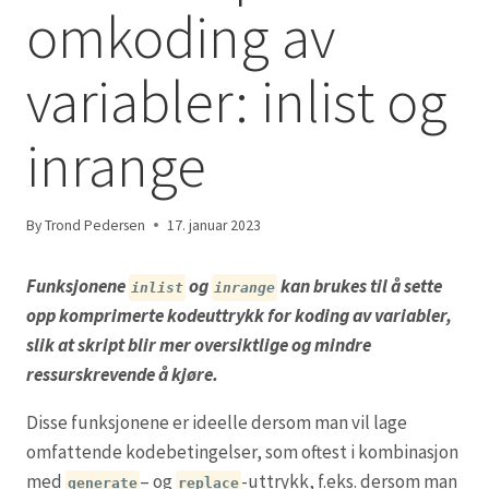
omkoding av
variabler: inlist og
inrange
By
Trond Pedersen
17. januar 2023
Funksjonene
og
kan brukes til å sette
inlist
inrange
opp komprimerte kodeuttrykk for koding av variabler,
slik at skript blir mer oversiktlige og mindre
ressurskrevende å kjøre.
Disse funksjonene er ideelle dersom man vil lage
omfattende kodebetingelser, som oftest i kombinasjon
med
– og
-uttrykk, f.eks. dersom man
generate
replace