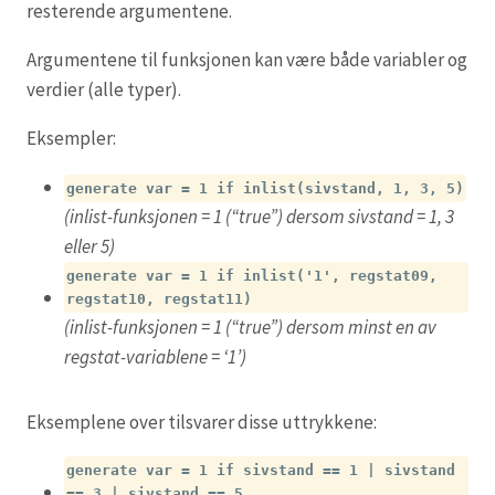
resterende argumentene.
Argumentene til funksjonen kan være både variabler og
verdier (alle typer).
Eksempler:
generate var = 1 if inlist(sivstand, 1, 3, 5)
(inlist-funksjonen = 1 (“true”) dersom sivstand = 1, 3
eller 5)
generate var = 1 if inlist('1', regstat09,
regstat10, regstat11)
(inlist-funksjonen = 1 (“true”) dersom minst en av
regstat-variablene = ‘1’)
Eksemplene over tilsvarer disse uttrykkene:
generate var = 1 if sivstand == 1 | sivstand
== 3 | sivstand == 5