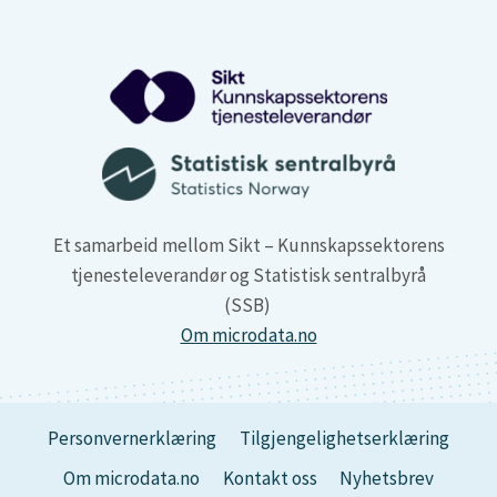
Et samarbeid mellom Sikt – Kunnskapssektorens
tjenesteleverandør og Statistisk sentralbyrå
(SSB)
Om microdata.no
Personvernerklæring
Tilgjengelighetserklæring
Om microdata.no
Kontakt oss
Nyhetsbrev