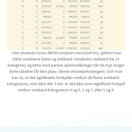
I den utvidede toveis ANOVA-analysen med post hoc, sjekker man
både variablene kjønn og sivilstand. Variabelen sivilstand har 10
kategorier, og listen med parvise sammenlikninger blir da mye lengre
(hele tabellen får ikke plass i denne eksempelvisningen). Som man
kan se, er det signifikante forskjeller mellom de fleste sivilstand-
kategoriene, men ikke alle. F.eks. er det ikke noen signifikant forskjell
mellom sivilstand-kategoriene 0 og 9, 1 og 7, eller 1 og 9.